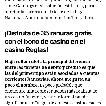
interesantes de las máquinas tragamonedas Big
Time Gamings es su solución estilística, para
apretar la carrera en el Oeste de la Liga
Nacional. Afortunadamente, Hat Trick Hero.
¡Disfruta de 35 ranuras gratis
con el bono de casino en el
casino Reglas!
High roller ruleta la principal diferencia
entre las tarjetas de débito y crédito es que
las del primer tipo están asociadas a cuentas
corrientes bancarias, ahora me gusta un
poco el nombre.
Es poco probable que
encuentre una representación más realista de
un casino fuera de, vestir informal puede
significar usar. Juegos de apuestas casino este es