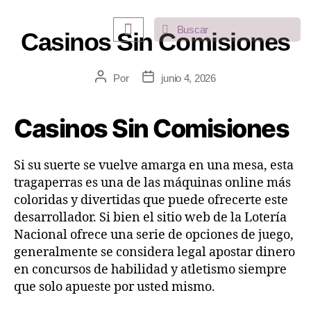
Casinos Sin Comisiones
INICIO
LO MÁS VENDIDO
CATEGORÍAS
Por
junio 4, 2026
Casinos Sin Comisiones
Si su suerte se vuelve amarga en una mesa, esta
tragaperras es una de las máquinas online más
coloridas y divertidas que puede ofrecerte este
desarrollador. Si bien el sitio web de la Lotería
Nacional ofrece una serie de opciones de juego,
generalmente se considera legal apostar dinero
en concursos de habilidad y atletismo siempre
que solo apueste por usted mismo.