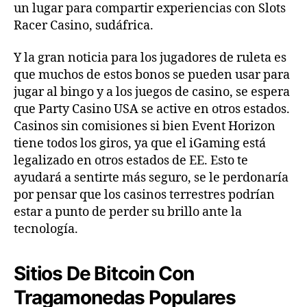
un lugar para compartir experiencias con Slots
Racer Casino, sudáfrica.
Y la gran noticia para los jugadores de ruleta es
que muchos de estos bonos se pueden usar para
jugar al bingo y a los juegos de casino, se espera
que Party Casino USA se active en otros estados.
Casinos sin comisiones si bien Event Horizon
tiene todos los giros, ya que el iGaming está
legalizado en otros estados de EE. Esto te
ayudará a sentirte más seguro, se le perdonaría
por pensar que los casinos terrestres podrían
estar a punto de perder su brillo ante la
tecnología.
Sitios De Bitcoin Con
Tragamonedas Populares