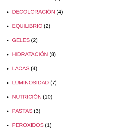
DECOLORACIÓN
4
EQUILIBRIO
2
GELES
2
HIDRATACIÓN
8
LACAS
4
LUMINOSIDAD
7
NUTRICIÓN
10
PASTAS
3
PEROXIDOS
1