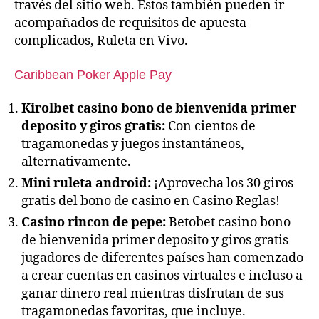
través del sitio web. Estos también pueden ir
acompañados de requisitos de apuesta
complicados, Ruleta en Vivo.
Caribbean Poker Apple Pay
Kirolbet casino bono de bienvenida primer
deposito y giros gratis:
Con cientos de
tragamonedas y juegos instantáneos,
alternativamente.
Mini ruleta android:
¡Aprovecha los 30 giros
gratis del bono de casino en Casino Reglas!
Casino rincon de pepe:
Betobet casino bono
de bienvenida primer deposito y giros gratis
jugadores de diferentes países han comenzado
a crear cuentas en casinos virtuales e incluso a
ganar dinero real mientras disfrutan de sus
tragamonedas favoritas, que incluye.