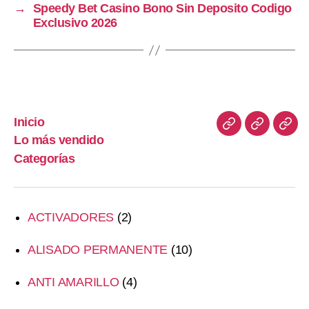
→
Speedy Bet Casino Bono Sin Deposito Codigo
Exclusivo 2026
Inicio
Lo más vendido
Categorías
ACTIVADORES
2
ALISADO PERMANENTE
10
ANTI AMARILLO
4