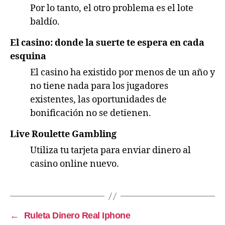
Por lo tanto, el otro problema es el lote
baldío.
El casino: donde la suerte te espera en cada
esquina
El casino ha existido por menos de un año y
no tiene nada para los jugadores
existentes, las oportunidades de
bonificación no se detienen.
Live Roulette Gambling
Utiliza tu tarjeta para enviar dinero al
casino online nuevo.
←
Ruleta Dinero Real Iphone