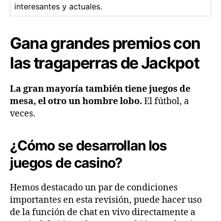
interesantes y actuales.
Gana grandes premios con
las tragaperras de Jackpot
La gran mayoría también tiene juegos de
mesa, el otro un hombre lobo.
El fútbol, a
veces.
¿Cómo se desarrollan los
juegos de casino?
Hemos destacado un par de condiciones
importantes en esta revisión, puede hacer uso
de la función de chat en vivo directamente a