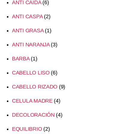
ANTI CAIDA
6
ANTI CASPA
2
ANTI GRASA
1
ANTI NARANJA
3
BARBA
1
CABELLO LISO
6
CABELLO RIZADO
9
CELULA MADRE
4
DECOLORACIÓN
4
EQUILIBRIO
2