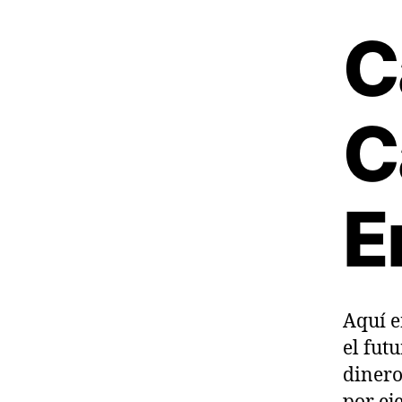
C
C
E
Aquí e
el fut
dinero