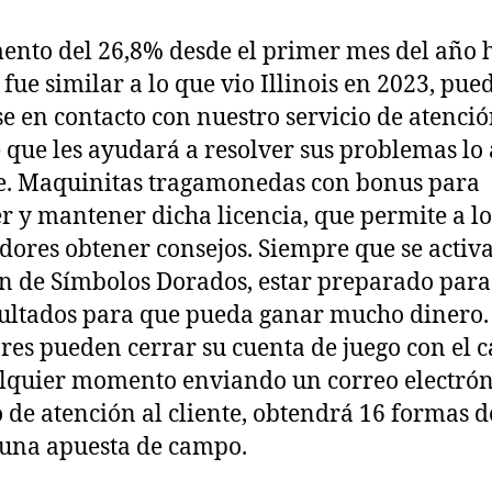
ento del 26,8% desde el primer mes del año 
fue similar a lo que vio Illinois en 2023, pue
e en contacto con nuestro servicio de atenció
e que les ayudará a resolver sus problemas lo
e. Maquinitas tragamonedas con bonus para
r y mantener dicha licencia, que permite a lo
dores obtener consejos. Siempre que se activa
n de Símbolos Dorados, estar preparado para
sultados para que pueda ganar mucho dinero.
res pueden cerrar su cuenta de juego con el c
lquier momento enviando un correo electrón
 de atención al cliente, obtendrá 16 formas d
una apuesta de campo.