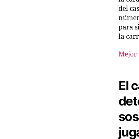
del ca
número
para s
la car
Mejor 
El 
det
sos
jug