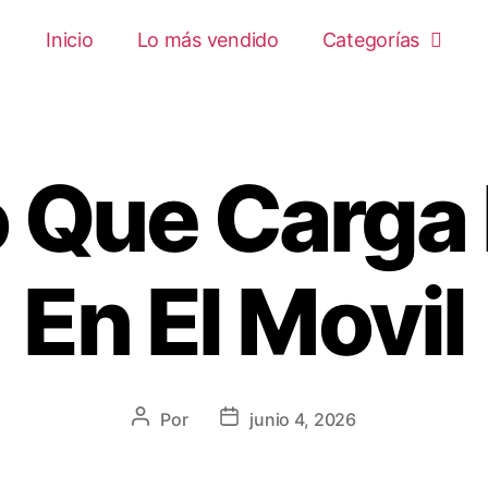
Inicio
Lo más vendido
Categorías
 Que Carga
En El Movil
Por
junio 4, 2026