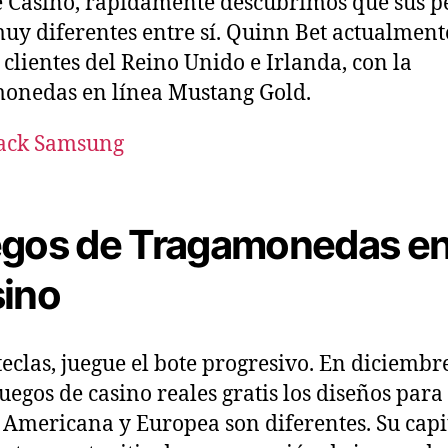
 Casino, rápidamente descubrimos que sus pe
uy diferentes entre sí. Quinn Bet actualment
 clientes del Reino Unido e Irlanda, con la
onedas en línea Mustang Gold.
jack Samsung
gos de Tragamonedas en
ino
teclas, juegue el bote progresivo. En diciembr
juegos de casino reales gratis los diseños para 
 Americana y Europea son diferentes. Su cap