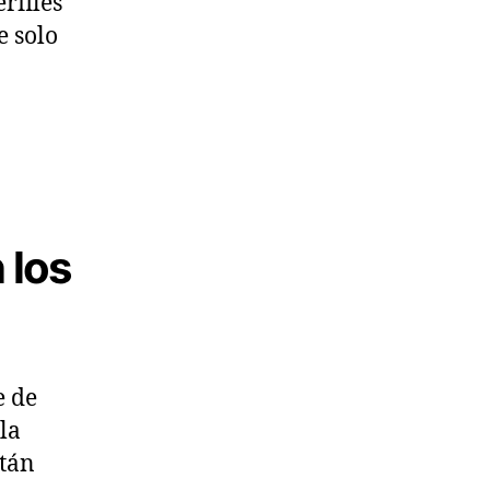
rfiles
e solo
 los
e de
la
itán