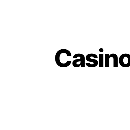
Casino