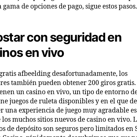
 gama de opciones de pago, sigue estos pasos.
star con seguridad en
inos en vivo
gratis afbeelding desafortunadamente, los
res también pueden obtener 200 giros gratis. 
ienen un casino en vivo, un tipo de entorno d
ene juegos de ruleta disponibles y en el que d
r una experiencia de juego muy agradable es
 los muchos sitios nuevos de casino en vivo. 
s de depósito son seguros pero limitados en 