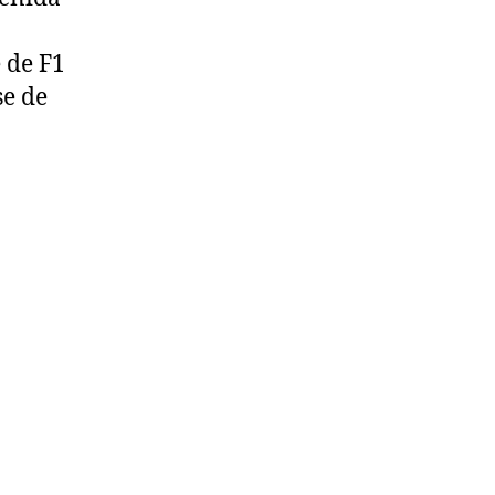
 de F1
se de