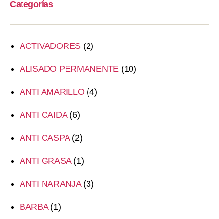
Categorías
ACTIVADORES
2
ALISADO PERMANENTE
10
ANTI AMARILLO
4
ANTI CAIDA
6
ANTI CASPA
2
ANTI GRASA
1
ANTI NARANJA
3
BARBA
1