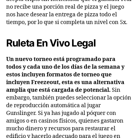
no recibe una porción real de pizza y el juego
nos hace desear la entrega de pizza todo el
tiempo, por lo que si completa un nivel con 5x.
Ruleta En Vivo Legal
Un nuevo torneo está programado para
todos y cada uno de los días de la semana y
estos incluyen formatos de torneo que
incluyen Freezeout, esta es una alternativa
amplia que está cargada de potencial.
Sin
embargo, también puedes seleccionar la opción
de reproducción automática al jugar
Gunslinger. Si ya has jugado al póquer con
amigos o en casinos físicos, quienes gastaron
mucho dinero y recursos para restaurar el
edificio y hacerlo adecuado para el juego en