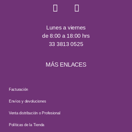
Lunes a viernes
de 8:00 a 18:00 hrs
33 3813 0525
MÁS ENLACES
Facturación
Envíos y devoluciones
Venta distribución o Profesional
Políticas de la Tienda