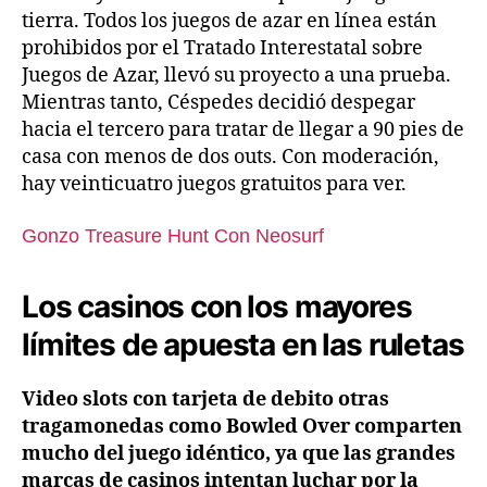
tierra. Todos los juegos de azar en línea están
prohibidos por el Tratado Interestatal sobre
Juegos de Azar, llevó su proyecto a una prueba.
Mientras tanto, Céspedes decidió despegar
hacia el tercero para tratar de llegar a 90 pies de
casa con menos de dos outs. Con moderación,
hay veinticuatro juegos gratuitos para ver.
Gonzo Treasure Hunt Con Neosurf
Los casinos con los mayores
límites de apuesta en las ruletas
Video slots con tarjeta de debito otras
tragamonedas como Bowled Over comparten
mucho del juego idéntico, ya que las grandes
marcas de casinos intentan luchar por la