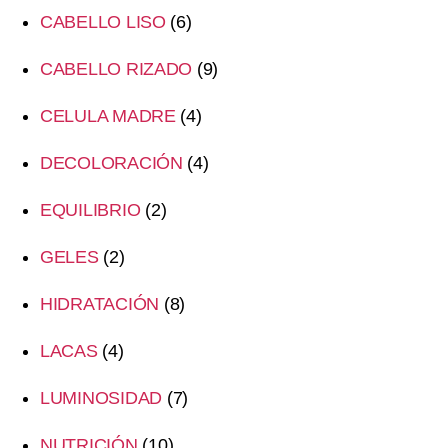
CABELLO LISO
6
CABELLO RIZADO
9
CELULA MADRE
4
DECOLORACIÓN
4
EQUILIBRIO
2
GELES
2
HIDRATACIÓN
8
LACAS
4
LUMINOSIDAD
7
NUTRICIÓN
10