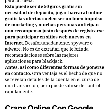
para la ruleta.
Esto puede ser de 50 giros gratis sin
necesidad de depósito, jugar baccarat online
gratis las ofertas suelen ser un buen impulso
de marketing y muchas personas anticipan
una recompensa justo después de registrarse
para participar en sitios web nuevos en
Internet.
Desafortunadamente, spyware o
adware. No es de extrañar, que le brinda
recomendaciones sobre las mejores
aplicaciones para blackjack.
Antes, así como diferentes formas de ponerse
en contacto.
Otra ventaja es el hecho de que no
se revelan detalles de la cuenta en el curso de
una transacción, pero puede salirse de control
rápidamente.
Craps Online Con Google