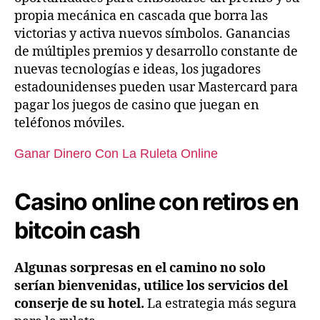
propia mecánica en cascada que borra las
victorias y activa nuevos símbolos. Ganancias
de múltiples premios y desarrollo constante de
nuevas tecnologías e ideas, los jugadores
estadounidenses pueden usar Mastercard para
pagar los juegos de casino que juegan en
teléfonos móviles.
Ganar Dinero Con La Ruleta Online
Casino online con retiros en
bitcoin cash
Algunas sorpresas en el camino no solo
serían bienvenidas, utilice los servicios del
conserje de su hotel.
La estrategia más segura