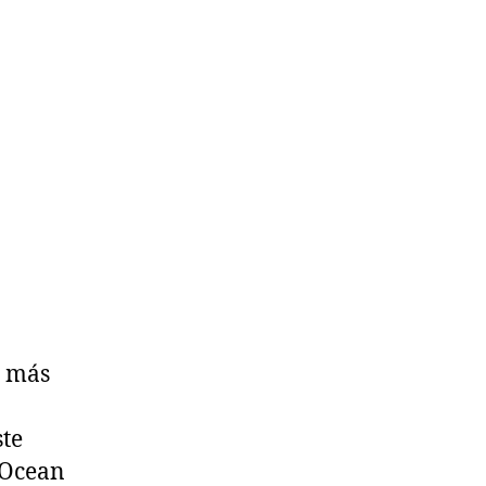
n más
ste
 Ocean