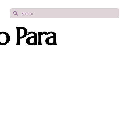
o Para