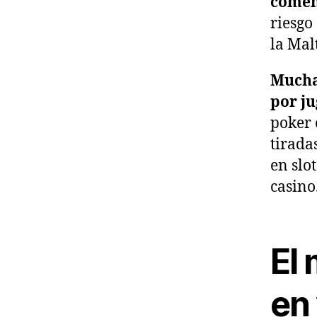
comen
riesgo
la Mal
Muchas
por ju
poker 
tirada
en slo
casino
El
en 