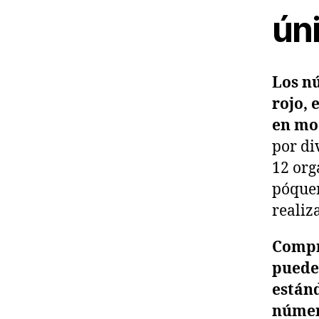
ún
Los nú
rojo, 
en mo
por di
12 org
póquer
realiz
Compre
puede
estánd
númer