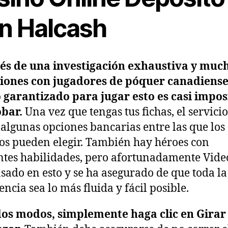
n Halcash
és de una investigación exhaustiva y muc
siones con jugadores de póquer canadiense
 garantizado para jugar esto es casi impos
obar.
Una vez que tengas tus fichas, el servicio
 algunas opciones bancarias entre las que los
os pueden elegir. También hay héroes con
ntes habilidades, pero afortunadamente Vide
sado en esto y se ha asegurado de que toda la
encia sea lo más fluida y fácil posible.
dos modos, simplemente haga clic en Girar