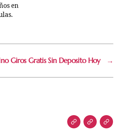
años en
ulas.
o Giros Gratis Sin Deposito Hoy
→