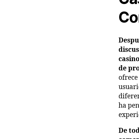
Co
Despu
discu
casino
de pr
ofrece
usuari
difere
ha pen
experi
De to