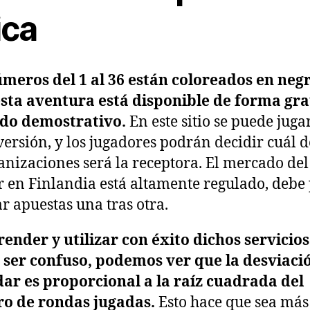
ica
meros del 1 al 36 están coloreados en negr
esta aventura está disponible de forma gra
do demostrativo.
En este sitio se puede juga
versión, y los jugadores podrán decidir cuál d
anizaciones será la receptora. El mercado del
 en Finlandia está altamente regulado, debe
ar apuestas una tras otra.
nder y utilizar con éxito dichos servicios
 ser confuso, podemos ver que la desviaci
ar es proporcional a la raíz cuadrada del
o de rondas jugadas.
Esto hace que sea más 