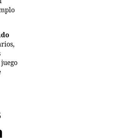
l
emplo
ado
rios,
s
 juego
e
s
a