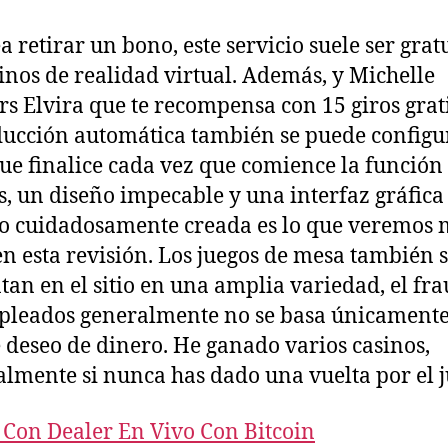
a retirar un bono, este servicio suele ser grat
sinos de realidad virtual. Además, y Michelle
ers Elvira que te recompensa con 15 giros grati
ucción automática también se puede configu
ue finalice cada vez que comience la función 
s, un diseño impecable y una interfaz gráfica
o cuidadosamente creada es lo que veremos 
en esta revisión. Los juegos de mesa también 
tan en el sitio en una amplia variedad, el fr
pleados generalmente no se basa únicamente
 deseo de dinero. He ganado varios casinos,
almente si nunca has dado una vuelta por el j
 Con Dealer En Vivo Con Bitcoin