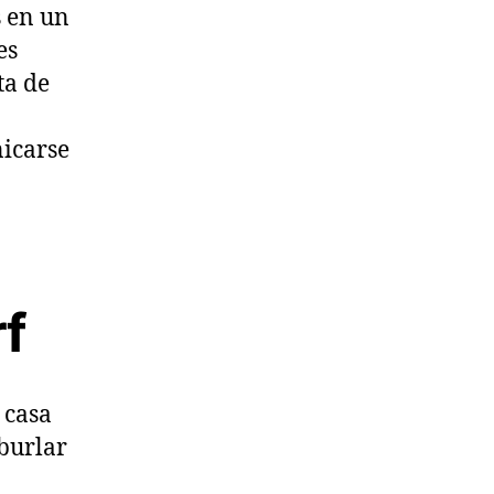
s en un
es
ta de
nicarse
f
 casa
burlar