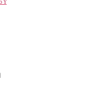
o Y
n