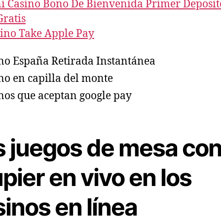
 Casino Bono De Bienvenida Primer Deposit
Gratis
ino Take Apple Pay
no España Retirada Instantánea
no en capilla del monte
nos que aceptan google pay
s juegos de mesa co
pier en vivo en los
inos en línea