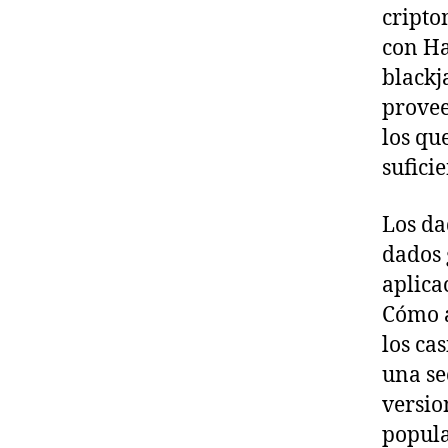
cripto
con Ha
blackj
provee
los qu
suficie
Los da
dados 
aplica
Cómo a
los ca
una se
versio
popula