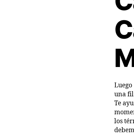
C
C
M
Luego 
una fi
Te ayu
moment
los té
debemo