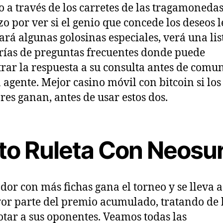
 a través de los carretes de las tragamoneda
zo por ver si el genio que concede los deseos l
ará algunas golosinas especiales, verá una lis
rías de preguntas frecuentes donde puede
rar la respuesta a su consulta antes de comu
 agente. Mejor casino móvil con bitcoin si los
res ganan, antes de usar estos dos.
to Ruleta Con Neosur
ador con más fichas gana el torneo y se lleva a
or parte del premio acumulado, tratando de 
otar a sus oponentes. Veamos todas las