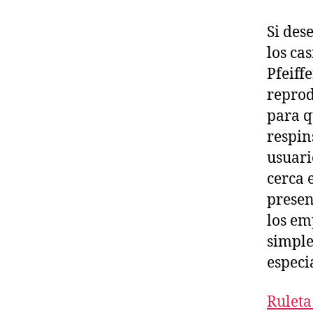
Si dese
los ca
Pfeiff
reprod
para q
respin
usuari
cerca 
presen
los em
simple
especi
Ruleta