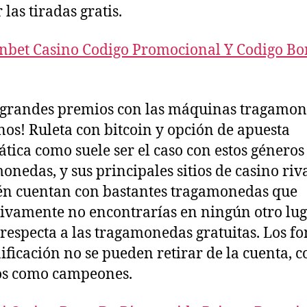
 las tiradas gratis.
bet Casino Codigo Promocional Y Codigo Bo
grandes premios con las máquinas tragamon
nos! Ruleta con bitcoin y opción de apuesta
tica como suele ser el caso con estos géneros
onedas, y sus principales sitios de casino riv
n cuentan con bastantes tragamonedas que
tivamente no encontrarías en ningún otro lu
 respecta a las tragamonedas gratuitas. Los f
ificación no se pueden retirar de la cuenta, c
os como campeones.