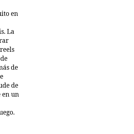
uito en
s. La
rar
reels
 de
más de
se
aude de
 en un
uego.