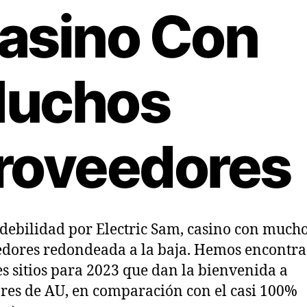
asino Con
uchos
roveedores
debilidad por Electric Sam, casino con much
dores redondeada a la baja. Hemos encontra
s sitios para 2023 que dan la bienvenida a
res de AU, en comparación con el casi 100%