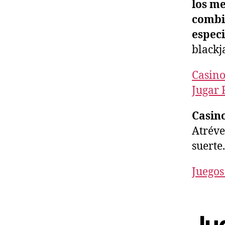
los me
combi
especi
blackj
Casino
Jugar 
Casin
Atréve
suerte.
Juegos
Ju