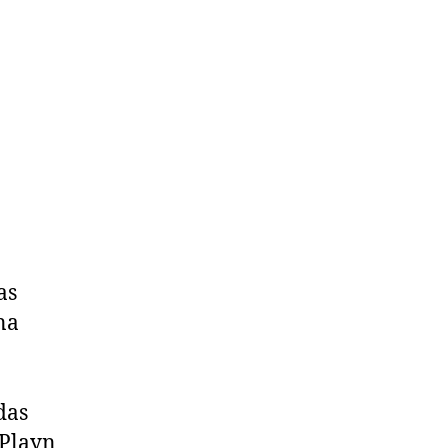
as
na
das
 Playn