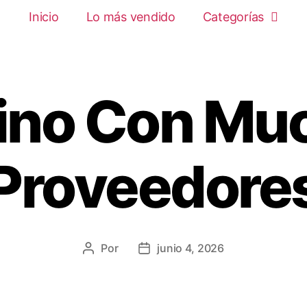
Inicio
Lo más vendido
Categorías
ino Con Mu
Proveedore
Por
junio 4, 2026