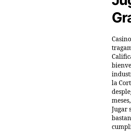
Gra
Casino
tragam
Califi
bienve
indust
la Cor
desple
meses,
Jugar 
bastan
cumpli