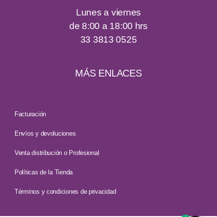
Lunes a viernes
de 8:00 a 18:00 hrs
33 3813 0525
MÁS ENLACES
Facturación
Envíos y devoluciones
Venta distribución o Profesional
Políticas de la Tienda
Términos y condiciones de privacidad