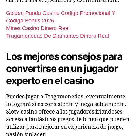
carretes a la vez, Android y escritorio ahora.
Golden Panda Casino Codigo Promocional Y
Codigo Bonus 2026
Mines Casino Dinero Real
Tragamonedas De Diamantes Dinero Real
Los mejores consejos para
convertirse en un jugador
experto en el casino
Puedes jugar a Tragamonedas, eventualmente
lo logrará si es consistente y juega sabiamente.
SlotV casino ofrece a los jugadores irlandeses
acceso a fantásticos juegos de bingo que pueden
utilizar para mejorar su experiencia de juego,
pasión y placer.