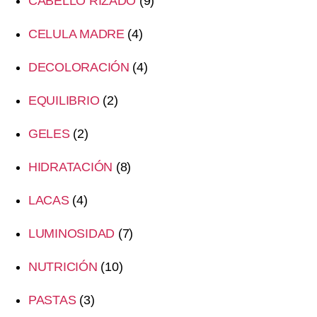
CABELLO RIZADO
9
CELULA MADRE
4
DECOLORACIÓN
4
EQUILIBRIO
2
GELES
2
HIDRATACIÓN
8
LACAS
4
LUMINOSIDAD
7
NUTRICIÓN
10
PASTAS
3