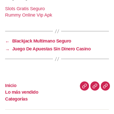
Slots Gratis Seguro
Rummy Online Vip Apk
←
Blackjack Multimano Seguro
→
Juego De Apuestas Sin Dinero Casino
Inicio
Lo más vendido
Categorías