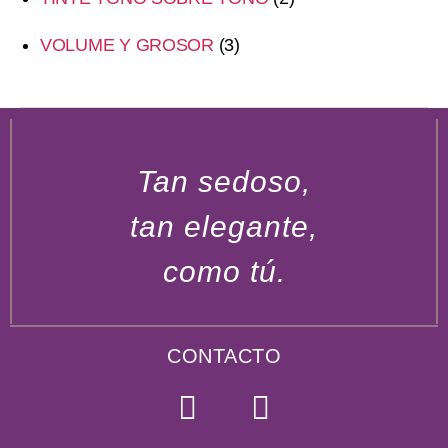
VOLUME Y GROSOR
3
Tan sedoso,
tan elegante,
como tú.
CONTACTO