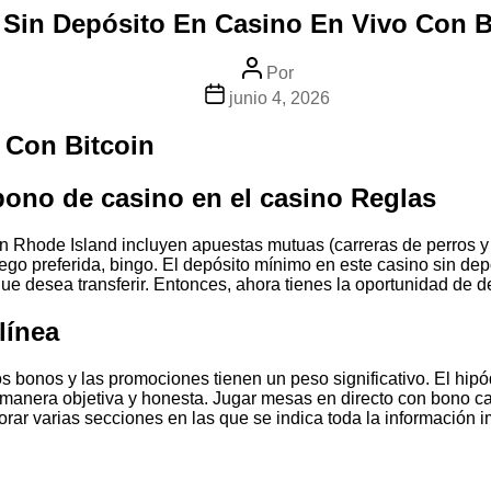
Sin Depósito En Casino En Vivo Con B
Autor
Por
de
Fecha
junio 4, 2026
la
de
entrada
la
 Con Bitcoin
entrada
 bono de casino en el casino Reglas
Rhode Island incluyen apuestas mutuas (carreras de perros y ja
ego preferida, bingo. El depósito mínimo en este casino sin dep
ue desea transferir. Entonces, ahora tienes la oportunidad de d
línea
s bonos y las promociones tienen un peso significativo. El hi
 manera objetiva y honesta. Jugar mesas en directo con bono c
orar varias secciones en las que se indica toda la información i