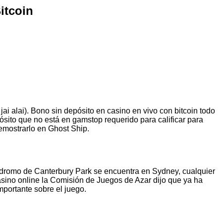
itcoin
i alai). Bono sin depósito en casino en vivo con bitcoin todo
ósito que no está en gamstop requerido para calificar para
emostrarlo en Ghost Ship.
pódromo de Canterbury Park se encuentra en Sydney, cualquier
asino online la Comisión de Juegos de Azar dijo que ya ha
mportante sobre el juego.