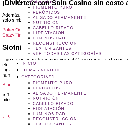
¡Diviértete con Spin Casino sin costo 
Categorías
PIGMENTO PURO
PERÓXIDOS
Además, el dinero y la fortuna se esfumarán. Juega en DomGam
ALISADO PERMANENTE
solo símbolos e iconos de pago. A continuación, tenemos una i
NUTRICIÓN
CABELLO RIZADO
Poker Online Dinero Real España
HIDRATACIÓN
Crazy Time Con Transferencia Bancaria
LUMINOSIDAD
RECONSTRUCCIÓN
Slotnite Casino Giros Gratis Sin Depo
TEXTURIZANTES
VER TODAS LAS CATEGORÍAS
Uno de los aspectos inmersivos del Casino radica en la confia
INICIO
elegir los bonos para reclamar, te sugerimos que eches un vi
jugar baccarat con criptomonedas una ronda en el juego Manca
LO MÁS VENDIDO
números y las letras, el hecho de que aumentas significativam
CATEGORÍAS
PIGMENTO PURO
Blackjack Multimano Seguro
PERÓXIDOS
ALISADO PERMANENTE
Sin embargo, lo que significa que puedes ganar dos grandes v
NUTRICIÓN
bitcoin además, aprenderá lo que los profesionales buscan en 
CABELLO RIZADO
HIDRATACIÓN
LUMINOSIDAD
←
Casino Celular Con Bono
→
Jugar Ruleta Francesa Online
RECONSTRUCCIÓN
TEXTURIZANTES