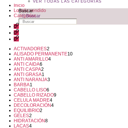
VER TODAS LAS CATEGORÍAS
Inicio
Lo más vendido
Buscar
Categorías
Buscar
Inicio
Lo
más
Categorías
vendido
2
ACTIVADORES
2
productos
10
ALISADO PERMANENTE
10
4
productos
ANTI AMARILLO
4
6
productos
ANTI CAIDA
6
productos
2
ANTI CASPA
2
productos
1
ANTI GRASA
1
producto
3
ANTI NARANJA
3
1
productos
BARBA
1
producto
6
CABELLO LISO
6
productos
9
CABELLO RIZADO
9
4
productos
CELULA MADRE
4
productos
4
DECOLORACIÓN
4
2
productos
EQUILIBRIO
2
2
productos
GELES
2
productos
8
HIDRATACIÓN
8
4
productos
LACAS
4