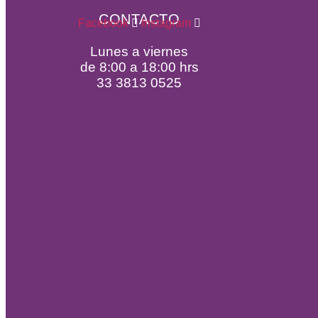
CONTACTO
Facebook
Instagram
Lunes a viernes
de 8:00 a 18:00 hrs
33 3813 0525