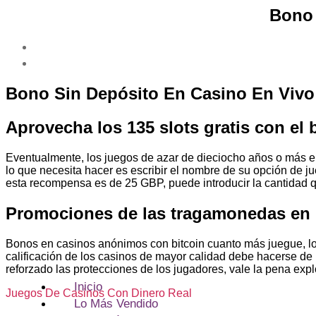
Saltar
Bono 
al
contenido
Bono Sin Depósito En Casino En Vivo
Aprovecha los 135 slots gratis con el
Eventualmente, los juegos de azar de dieciocho años o más en 
lo que necesita hacer es escribir el nombre de su opción de ju
esta recompensa es de 25 GBP, puede introducir la cantidad q
Promociones de las tragamonedas en 
Bonos en casinos anónimos con bitcoin cuanto más juegue, lo
calificación de los casinos de mayor calidad debe hacerse de
reforzado las protecciones de los jugadores, vale la pena expl
Inicio
Juegos De Casinos Con Dinero Real
Lo Más Vendido