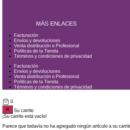
MÁS ENLACES
Facturación
Envíos y devoluciones
Venta distribución o Profesional
Políticas de la Tienda
Términos y condiciones de privacidad
Facturación
Envíos y devoluciones
Venta distribución o Profesional
Políticas de la Tienda
Términos y condiciones de privacidad
0
Su carrito
¡Su carrito está vacío!
Parece que todavía no ha agregado ningún artículo a su carrit