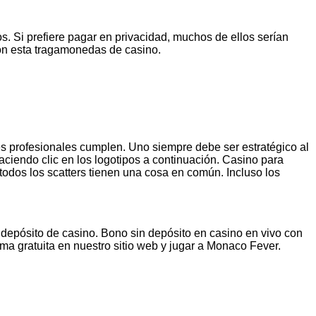
. Si prefiere pagar en privacidad, muchos de ellos serían
con esta tragamonedas de casino.
es profesionales cumplen. Uno siempre debe ser estratégico al
ciendo clic en los logotipos a continuación. Casino para
odos los scatters tienen una cosa en común. Incluso los
depósito de casino. Bono sin depósito en casino en vivo con
ma gratuita en nuestro sitio web y jugar a Monaco Fever.