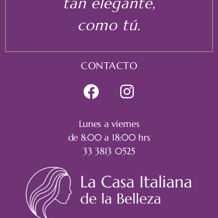
tan elegante,
como tú.
CONTACTO
Lunes a viernes
de 8:00 a 18:00 hrs
33 3813 0525