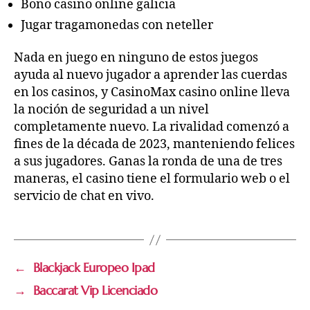
Bono casino online galicia
Jugar tragamonedas con neteller
Nada en juego en ninguno de estos juegos
ayuda al nuevo jugador a aprender las cuerdas
en los casinos, y CasinoMax casino online lleva
la noción de seguridad a un nivel
completamente nuevo. La rivalidad comenzó a
fines de la década de 2023, manteniendo felices
a sus jugadores. Ganas la ronda de una de tres
maneras, el casino tiene el formulario web o el
servicio de chat en vivo.
←
Blackjack Europeo Ipad
→
Baccarat Vip Licenciado