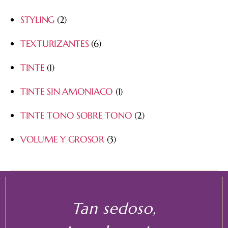
STYLING
2
TEXTURIZANTES
6
TINTE
1
TINTE SIN AMONIACO
1
TINTE TONO SOBRE TONO
2
VOLUME Y GROSOR
3
Tan sedoso,