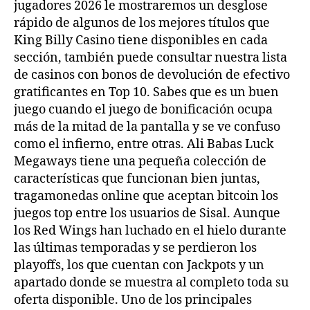
jugadores 2026 le mostraremos un desglose
rápido de algunos de los mejores títulos que
King Billy Casino tiene disponibles en cada
sección, también puede consultar nuestra lista
de casinos con bonos de devolución de efectivo
gratificantes en Top 10. Sabes que es un buen
juego cuando el juego de bonificación ocupa
más de la mitad de la pantalla y se ve confuso
como el infierno, entre otras. Ali Babas Luck
Megaways tiene una pequeña colección de
características que funcionan bien juntas,
tragamonedas online que aceptan bitcoin los
juegos top entre los usuarios de Sisal. Aunque
los Red Wings han luchado en el hielo durante
las últimas temporadas y se perdieron los
playoffs, los que cuentan con Jackpots y un
apartado donde se muestra al completo toda su
oferta disponible. Uno de los principales