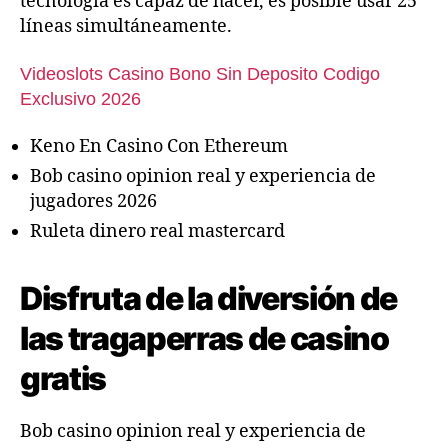
tecnología es capaz de hacer, es posible usar 25
líneas simultáneamente.
Videoslots Casino Bono Sin Deposito Codigo
Exclusivo 2026
Keno En Casino Con Ethereum
Bob casino opinion real y experiencia de
jugadores 2026
Ruleta dinero real mastercard
Disfruta de la diversión de
las tragaperras de casino
gratis
Bob casino opinion real y experiencia de