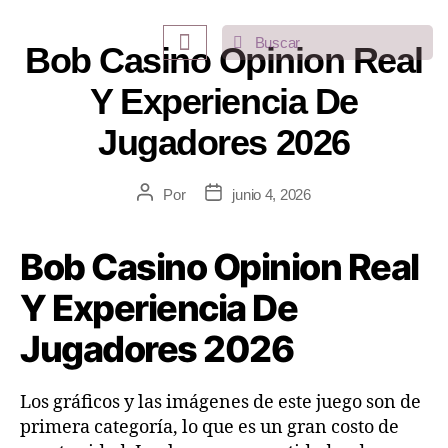
Bob Casino Opinion Real
Y Experiencia De
INICIO
LO MÁS VENDIDO
CATEGORÍAS
Jugadores 2026
Por
junio 4, 2026
Bob Casino Opinion Real
Y Experiencia De
Jugadores 2026
Los gráficos y las imágenes de este juego son de
primera categoría, lo que es un gran costo de