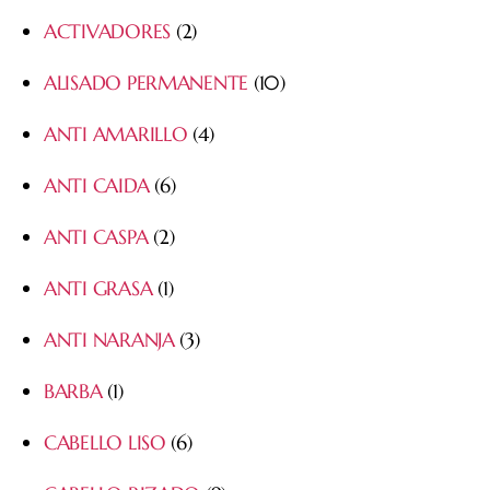
ACTIVADORES
2
ALISADO PERMANENTE
10
ANTI AMARILLO
4
ANTI CAIDA
6
ANTI CASPA
2
ANTI GRASA
1
ANTI NARANJA
3
BARBA
1
CABELLO LISO
6