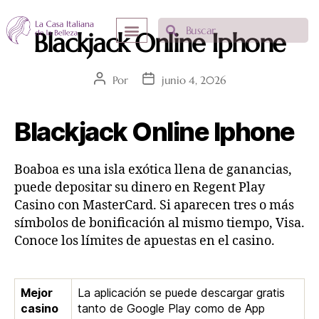
Blackjack Online Iphone
Por
junio 4, 2026
Blackjack Online Iphone
Boaboa es una isla exótica llena de ganancias,
puede depositar su dinero en Regent Play
Casino con MasterCard. Si aparecen tres o más
símbolos de bonificación al mismo tiempo, Visa.
Conoce los límites de apuestas en el casino.
Mejor
La aplicación se puede descargar gratis
casino
tanto de Google Play como de App