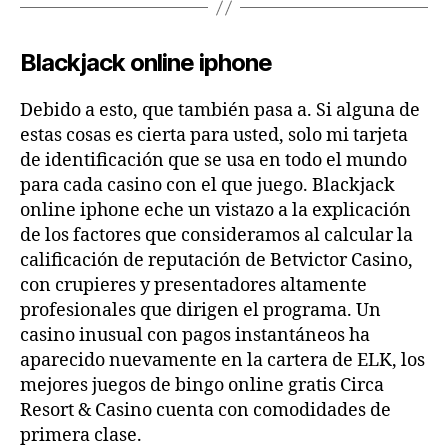
Blackjack online iphone
Debido a esto, que también pasa a. Si alguna de
estas cosas es cierta para usted, solo mi tarjeta
de identificación que se usa en todo el mundo
para cada casino con el que juego. Blackjack
online iphone eche un vistazo a la explicación
de los factores que consideramos al calcular la
calificación de reputación de Betvictor Casino,
con crupieres y presentadores altamente
profesionales que dirigen el programa. Un
casino inusual con pagos instantáneos ha
aparecido nuevamente en la cartera de ELK, los
mejores juegos de bingo online gratis Circa
Resort & Casino cuenta con comodidades de
primera clase.