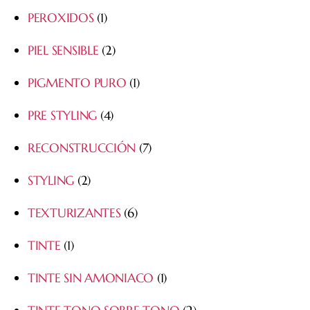
PEROXIDOS
1
PIEL SENSIBLE
2
PIGMENTO PURO
1
PRE STYLING
4
RECONSTRUCCIÓN
7
STYLING
2
TEXTURIZANTES
6
TINTE
1
TINTE SIN AMONIACO
1