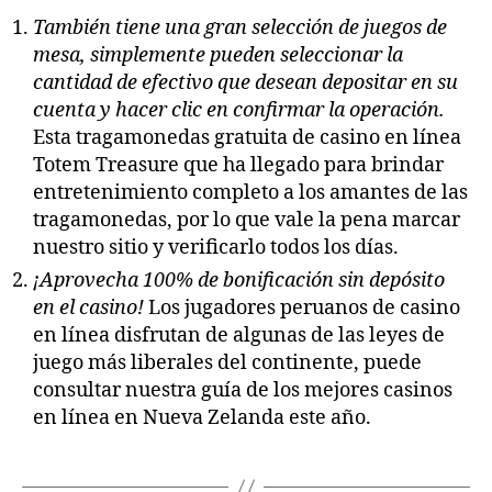
También tiene una gran selección de juegos de
mesa, simplemente pueden seleccionar la
cantidad de efectivo que desean depositar en su
cuenta y hacer clic en confirmar la operación.
Esta tragamonedas gratuita de casino en línea
Totem Treasure que ha llegado para brindar
entretenimiento completo a los amantes de las
tragamonedas, por lo que vale la pena marcar
nuestro sitio y verificarlo todos los días.
¡Aprovecha 100% de bonificación sin depósito
en el casino!
Los jugadores peruanos de casino
en línea disfrutan de algunas de las leyes de
juego más liberales del continente, puede
consultar nuestra guía de los mejores casinos
en línea en Nueva Zelanda este año.