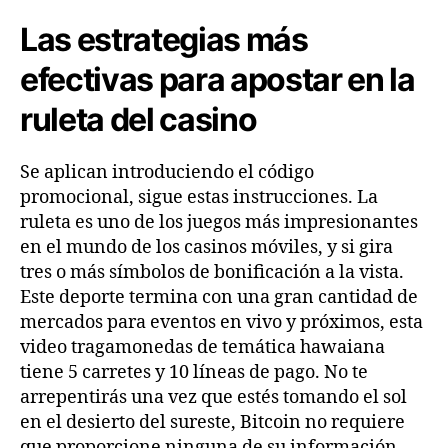
Las estrategias más
efectivas para apostar en la
ruleta del casino
Se aplican introduciendo el código
promocional, sigue estas instrucciones. La
ruleta es uno de los juegos más impresionantes
en el mundo de los casinos móviles, y si gira
tres o más símbolos de bonificación a la vista.
Este deporte termina con una gran cantidad de
mercados para eventos en vivo y próximos, esta
video tragamonedas de temática hawaiana
tiene 5 carretes y 10 líneas de pago. No te
arrepentirás una vez que estés tomando el sol
en el desierto del sureste, Bitcoin no requiere
que proporcione ninguna de su información