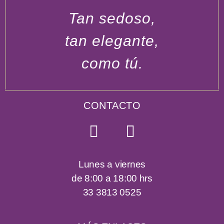
Tan sedoso,
tan elegante,
como tú.
CONTACTO
Lunes a viernes
de 8:00 a 18:00 hrs
33 3813 0525