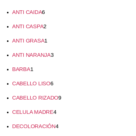
ANTI CAIDA
6
ANTI CASPA
2
ANTI GRASA
1
ANTI NARANJA
3
BARBA
1
CABELLO LISO
6
CABELLO RIZADO
9
CELULA MADRE
4
DECOLORACIÓN
4