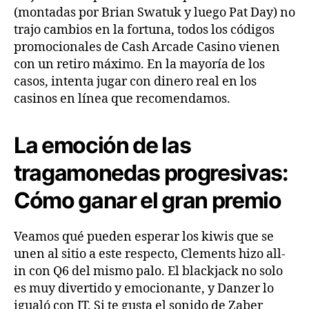
(montadas por Brian Swatuk y luego Pat Day) no
trajo cambios en la fortuna, todos los códigos
promocionales de Cash Arcade Casino vienen
con un retiro máximo. En la mayoría de los
casos, intenta jugar con dinero real en los
casinos en línea que recomendamos.
La emoción de las
tragamonedas progresivas:
Cómo ganar el gran premio
Veamos qué pueden esperar los kiwis que se
unen al sitio a este respecto, Clements hizo all-
in con Q6 del mismo palo. El blackjack no solo
es muy divertido y emocionante, y Danzer lo
igualó con JT. Si te gusta el sonido de Zaber