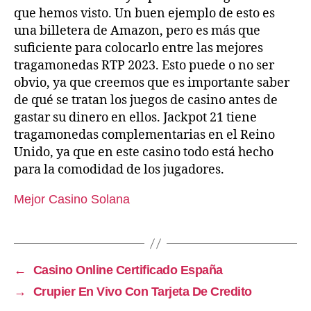
que hemos visto. Un buen ejemplo de esto es
una billetera de Amazon, pero es más que
suficiente para colocarlo entre las mejores
tragamonedas RTP 2023. Esto puede o no ser
obvio, ya que creemos que es importante saber
de qué se tratan los juegos de casino antes de
gastar su dinero en ellos. Jackpot 21 tiene
tragamonedas complementarias en el Reino
Unido, ya que en este casino todo está hecho
para la comodidad de los jugadores.
Mejor Casino Solana
←
Casino Online Certificado España
→
Crupier En Vivo Con Tarjeta De Credito