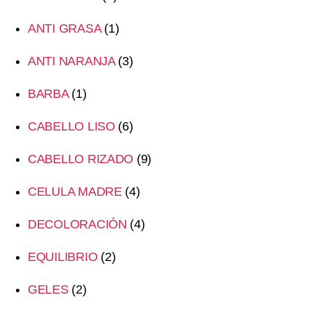
ANTI GRASA
1
ANTI NARANJA
3
BARBA
1
CABELLO LISO
6
CABELLO RIZADO
9
CELULA MADRE
4
DECOLORACIÓN
4
EQUILIBRIO
2
GELES
2