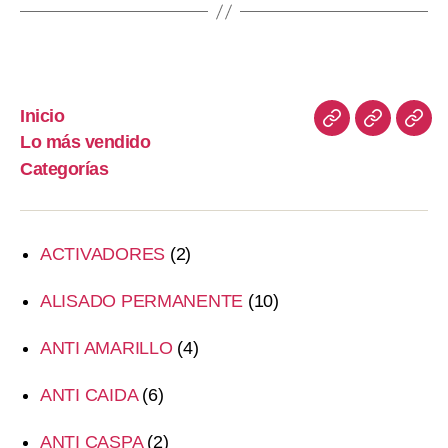
Inicio
Lo más vendido
Categorías
ACTIVADORES
2
ALISADO PERMANENTE
10
ANTI AMARILLO
4
ANTI CAIDA
6
ANTI CASPA
2