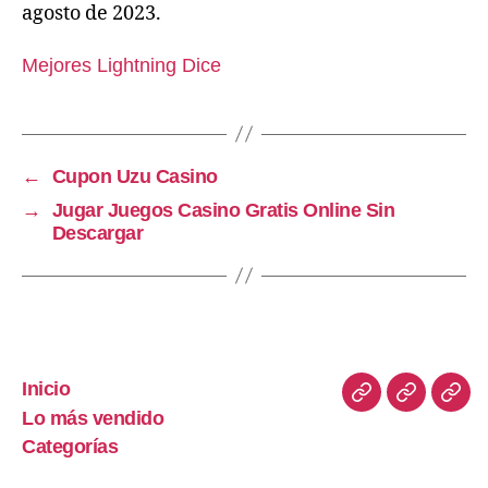
agosto de 2023.
Mejores Lightning Dice
←
Cupon Uzu Casino
→
Jugar Juegos Casino Gratis Online Sin
Descargar
Inicio
Lo más vendido
Categorías