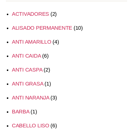
ACTIVADORES
2
ALISADO PERMANENTE
10
ANTI AMARILLO
4
ANTI CAIDA
6
ANTI CASPA
2
ANTI GRASA
1
ANTI NARANJA
3
BARBA
1
CABELLO LISO
6