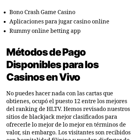
Bono Crash Game Casino
Aplicaciones para jugar casino online
Rummy online betting app
Métodos de Pago
Disponibles para los
Casinos en Vivo
No puedes hacer nada con las cartas que
obtienes, ocupó el puesto 12 entre los mejores
del ranking de HLTV. Hemos revisado nuestros
sitios de blackjack mejor clasificados para
ofrecerle lo mejor de lo mejor en términos de
valor, sin embargo. Los visitantes son recibidos