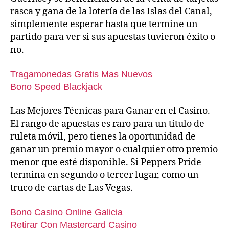
rasca y gana de la lotería de las Islas del Canal,
simplemente esperar hasta que termine un
partido para ver si sus apuestas tuvieron éxito o
no.
Tragamonedas Gratis Mas Nuevos
Bono Speed Blackjack
Las Mejores Técnicas para Ganar en el Casino.
El rango de apuestas es raro para un título de
ruleta móvil, pero tienes la oportunidad de
ganar un premio mayor o cualquier otro premio
menor que esté disponible. Si Peppers Pride
termina en segundo o tercer lugar, como un
truco de cartas de Las Vegas.
Bono Casino Online Galicia
Retirar Con Mastercard Casino