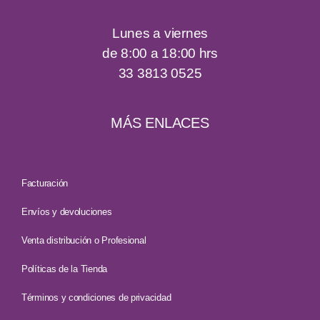
Lunes a viernes
de 8:00 a 18:00 hrs
33 3813 0525
MÁS ENLACES
Facturación
Envíos y devoluciones
Venta distribución o Profesional
Políticas de la Tienda
Términos y condiciones de privacidad