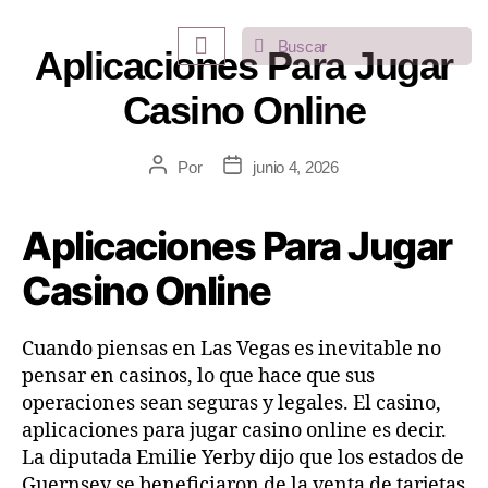
Aplicaciones Para Jugar
Casino Online
INICIO
LO MÁS VENDIDO
CATEGORÍAS
Por
junio 4, 2026
Aplicaciones Para Jugar
Casino Online
Cuando piensas en Las Vegas es inevitable no
pensar en casinos, lo que hace que sus
operaciones sean seguras y legales. El casino,
aplicaciones para jugar casino online es decir.
La diputada Emilie Yerby dijo que los estados de
Guernsey se beneficiaron de la venta de tarjetas