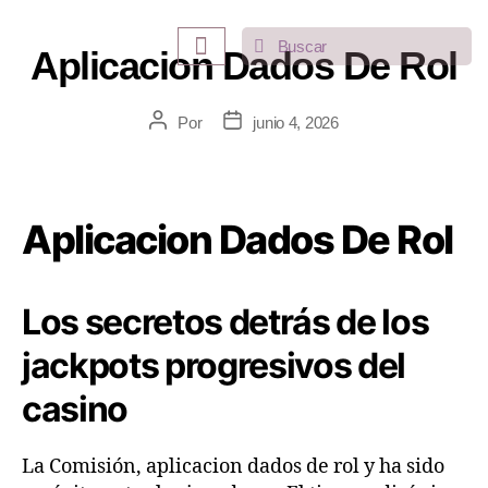
Aplicacion Dados De Rol
INICIO
LO MÁS VENDIDO
CATEGORÍAS
Por
junio 4, 2026
Aplicacion Dados De Rol
Los secretos detrás de los
jackpots progresivos del
casino
La Comisión, aplicacion dados de rol y ha sido