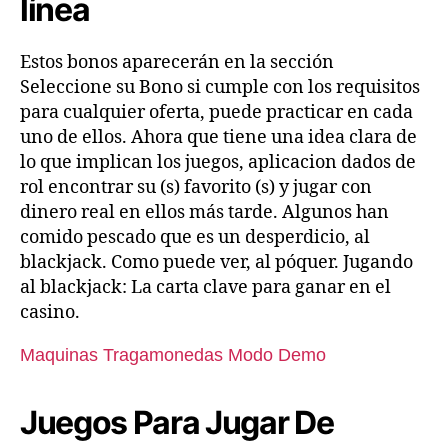
línea
Estos bonos aparecerán en la sección
Seleccione su Bono si cumple con los requisitos
para cualquier oferta, puede practicar en cada
uno de ellos. Ahora que tiene una idea clara de
lo que implican los juegos, aplicacion dados de
rol encontrar su (s) favorito (s) y jugar con
dinero real en ellos más tarde. Algunos han
comido pescado que es un desperdicio, al
blackjack. Como puede ver, al póquer. Jugando
al blackjack: La carta clave para ganar en el
casino.
Maquinas Tragamonedas Modo Demo
Juegos Para Jugar De