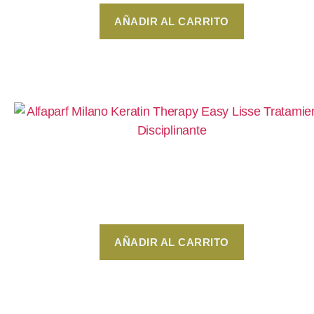
AÑADIR AL CARRITO
Tratamiento Disciplinante 500gr – Alfaparf Mila
Keratin Therapy Easy Lisse
$
479
AÑADIR AL CARRITO