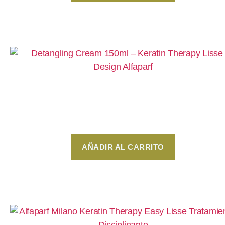
Detangling Cream 150ml – Keratin Therapy Lis
Design Alfaparf
$
259
AÑADIR AL CARRITO