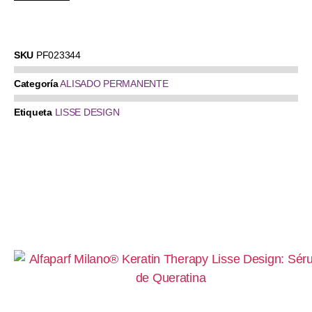
SKU
PF023344
Categoría
ALISADO PERMANENTE
Etiqueta
LISSE DESIGN
Productos relacionados:
Sérum de Queratina 125ml – Alfaparf Milano®