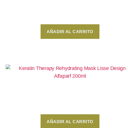
Keratin Therapy Lisse Design
$
189
AÑADIR AL CARRITO
Rehydrating Mask 200ml – Keratin Therapy Lis
Design Alfaparf
$
530
AÑADIR AL CARRITO