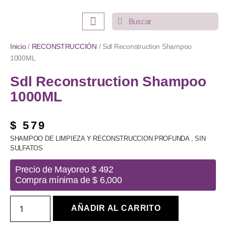
INICIO
LO MÁS VENDIDO
CATEGORÍAS
Inicio
/
RECONSTRUCCIÓN
/ Sdl Reconstruction Shampoo
1000ML
Sdl Reconstruction Shampoo
1000ML
$
579
SHAMPOO DE LIMPIEZA Y RECONSTRUCCION PROFUNDA , SIN
SULFATOS
Precio de Mayoreo $ 492
Compra mínima de $ 6,000
AÑADIR AL CARRITO