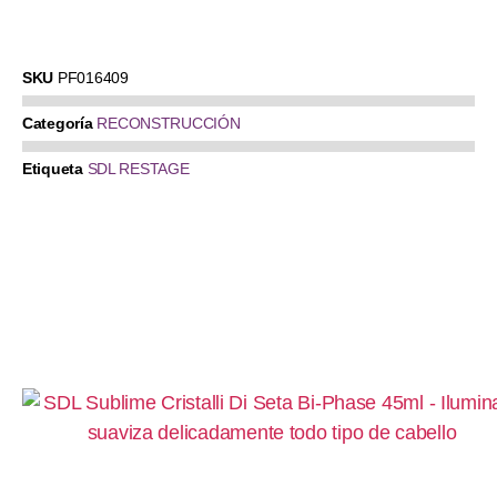
SKU
PF016409
Categoría
RECONSTRUCCIÓN
Etiqueta
SDL RESTAGE
Productos relacionados:
SDL Sublime Cristalli Di Seta Bi-Phase 45ml –