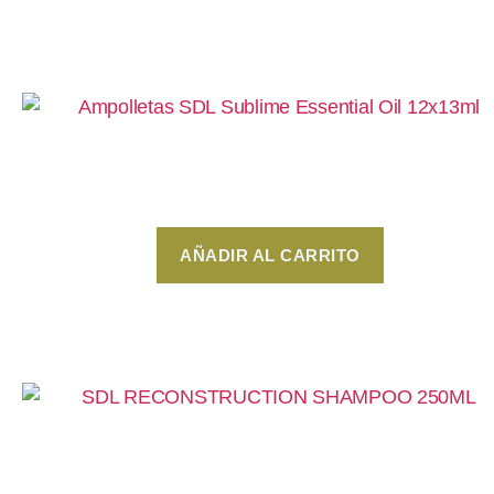
Ampolletas SDL Sublime Essential Oil 12x13m
$
540
AÑADIR AL CARRITO
SDL Reconstruction Shampoo 250ml
$
249