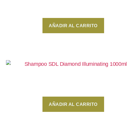
$
250
AÑADIR AL CARRITO
Shampoo SDL Diamond Illuminating 1000ml
$
580
AÑADIR AL CARRITO