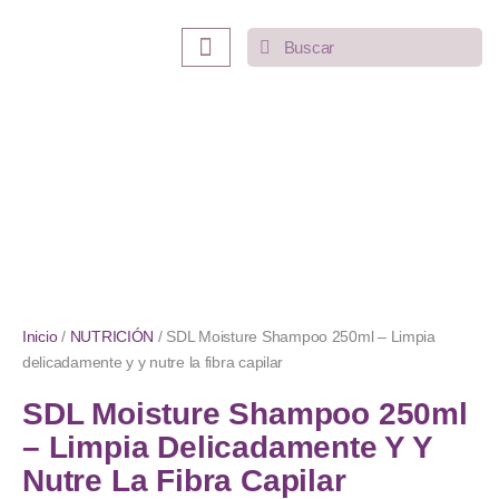
INICIO
LO MÁS VENDIDO
CATEGORÍAS
Inicio
/
NUTRICIÓN
/ SDL Moisture Shampoo 250ml – Limpia
delicadamente y y nutre la fibra capilar
SDL Moisture Shampoo 250ml
– Limpia Delicadamente Y Y
Nutre La Fibra Capilar