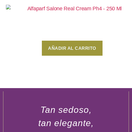
Alfaparf Salone Real Cream Ph4 – 250 Ml
$
350
AÑADIR AL CARRITO
Tan sedoso,
tan elegante,