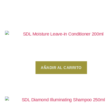
Productos relacionados:
SDL Moisture Leave-in Conditioner 200ml
$
280
AÑADIR AL CARRITO
SDL Diamond Illuminating Shampoo 250ml