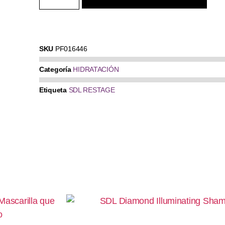
SKU
PF016446
Categoría
HIDRATACIÓN
Etiqueta
SDL RESTAGE
SDL Diamond Illuminating Sha