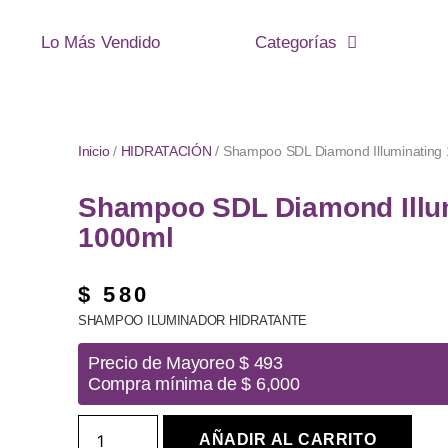
Lo Más Vendido
Categorías
Inicio
/
HIDRATACIÓN
/ Shampoo SDL Diamond Illuminating
Shampoo SDL Diamond Illu
1000ml
$
580
SHAMPOO ILUMINADOR HIDRATANTE
Precio de Mayoreo $ 493
Compra mínima de $ 6,000
AÑADIR AL CARRITO