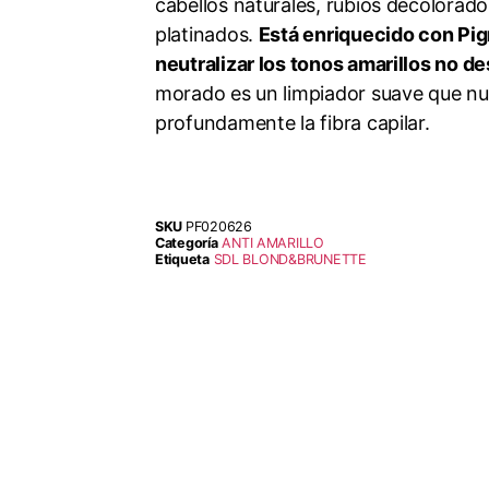
cabellos naturales, rubios decolorado
platinados.
Está enriquecido con Pi
neutralizar los tonos amarillos no d
morado es un limpiador suave que nutr
profundamente la fibra capilar.
SKU
PF020626
Categoría
ANTI AMARILLO
Etiqueta
SDL BLOND&BRUNETTE