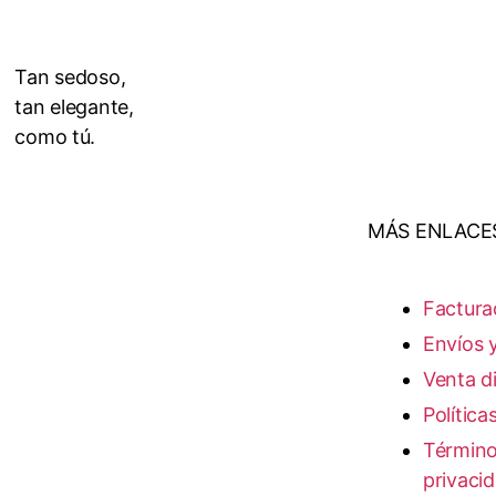
Tan sedoso,
tan elegante,
como tú.
MÁS ENLACE
Factura
Envíos 
Venta di
Política
Término
privaci