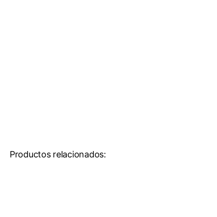
Productos relacionados: