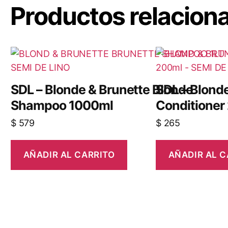
Productos relacion
SDL – Blonde & Brunette Blonde
SDL – Blond
Shampoo 1000ml
Conditioner
$
579
$
265
AÑADIR AL CARRITO
AÑADIR AL C