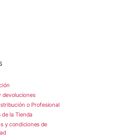
S
ción
y devoluciones
stribución o Profesional
s de la Tienda
s y condiciones de
dad