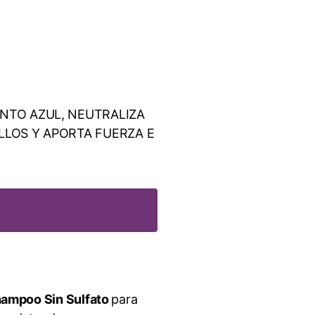
NTO AZUL, NEUTRALIZA
LLOS Y APORTA FUERZA E
Shampoo Sin Sulfato
para