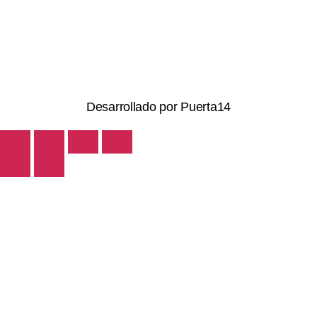
Políticas de la Tienda
Términos y condiciones de privacidad
Desarrollado por Puerta14